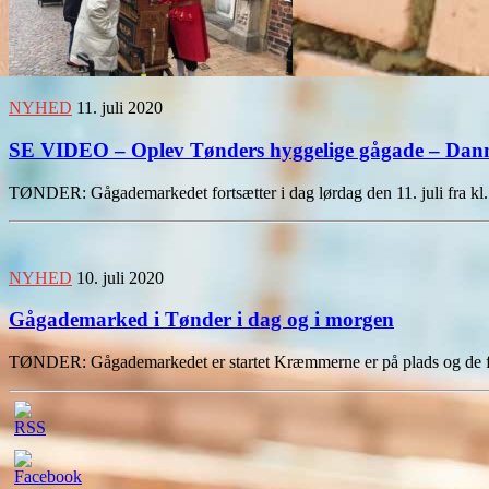
NYHED
11. juli 2020
SE VIDEO – Oplev Tønders hyggelige gågade – Danm
TØNDER: Gågademarkedet fortsætter i dag lørdag den 11. juli fra kl.
NYHED
10. juli 2020
Gågademarked i Tønder i dag og i morgen
TØNDER: Gågademarkedet er startet Kræmmerne er på plads og de fø