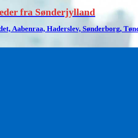
eder fra Sønderjylland
 Aabenraa, Haderslev, Sønderborg, Tønder