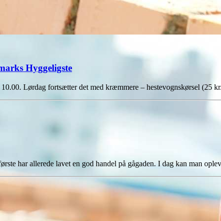
arks Hyggeligste
 10.00. Lørdag fortsætter det med kræmmere – hestevognskørsel (25 kr
rste har allerede lavet en god handel på gågaden. I dag kan man op