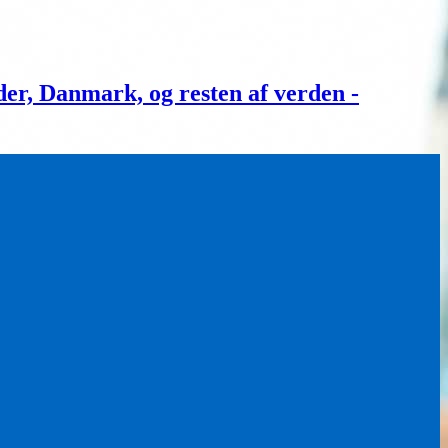
, Danmark, og resten af verden -