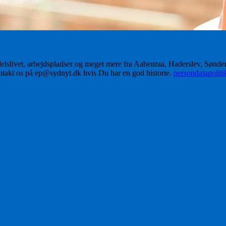
delslivet, arbejdspladser og meget mere fra Aabenraa, Haderslev, Sønd
ontakt os på ep@sydnyt.dk hvis Du har en god historie.
persondatapolit