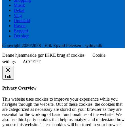
Shopping
Musik
Debat
Valg
Dødsfald
Haven
Byggeri
Det sker
Copyright 2020/2028 - Erik Egvad Petersen - sydnyt.dk
Denne hjemmeside gør IKKE brug af cookies.
Cookie
settings
ACCEPT
Luk
Privacy Overview
This website uses cookies to improve your experience while you
navigate through the website. Out of these cookies, the cookies that
are categorized as necessary are stored on your browser as they are
essential for the working of basic functionalities of the website. We
also use third-party cookies that help us analyze and understand how
you use this website. These cookies will be stored in your browser