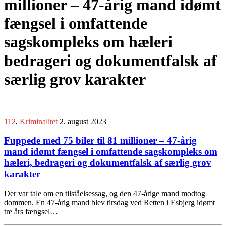
millioner – 47-årig mand idømt
fængsel i omfattende
sagskompleks om hæleri
bedrageri og dokumentfalsk af
særlig grov karakter
112
,
Kriminalitet
2. august 2023
Fuppede med 75 biler til 81 millioner – 47-årig
mand idømt fængsel i omfattende sagskompleks om
hæleri, bedrageri og dokumentfalsk af særlig grov
karakter
Der var tale om en tilståelsessag, og den 47-årige mand modtog
dommen. En 47-årig mand blev tirsdag ved Retten i Esbjerg idømt
tre års fængsel…