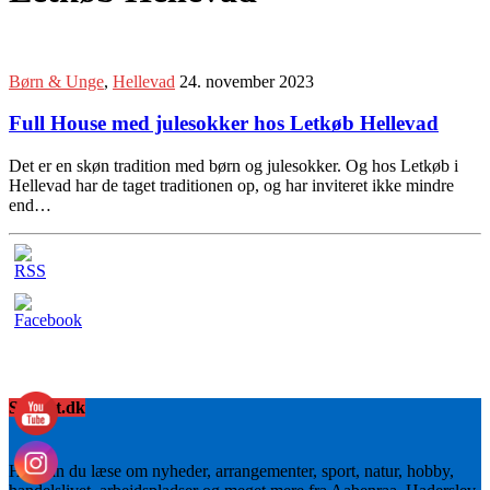
Børn & Unge
,
Hellevad
24. november 2023
Full House med julesokker hos Letkøb Hellevad
Det er en skøn tradition med børn og julesokker. Og hos Letkøb i
Hellevad har de taget traditionen op, og har inviteret ikke mindre
end…
Sydnyt.dk
Her kan du læse om nyheder, arrangementer, sport, natur, hobby,