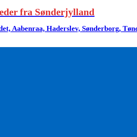
eder fra Sønderjylland
 Aabenraa, Haderslev, Sønderborg, Tønder