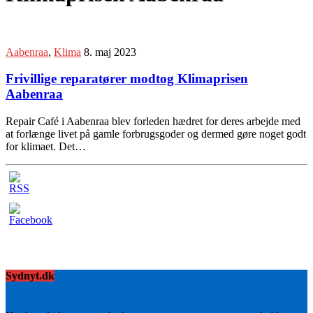
Aabenraa
,
Klima
8. maj 2023
Frivillige reparatører modtog Klimaprisen
Aabenraa
Repair Café i Aabenraa blev forleden hædret for deres arbejde med
at forlænge livet på gamle forbrugsgoder og dermed gøre noget godt
for klimaet. Det…
Sydnyt.dk