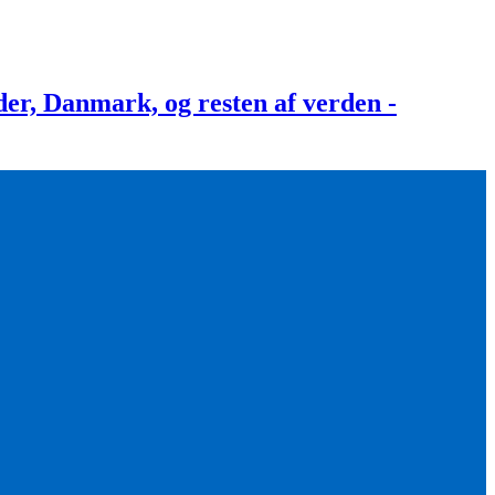
, Danmark, og resten af verden -