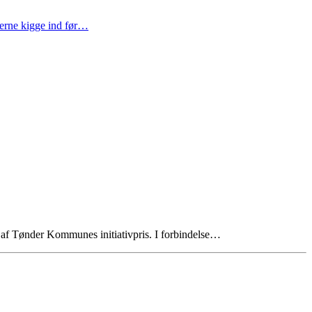
gerne kigge ind før…
 af Tønder Kommunes initiativpris. I forbindelse…