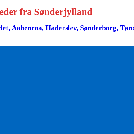
eder fra Sønderjylland
 Aabenraa, Haderslev, Sønderborg, Tønder