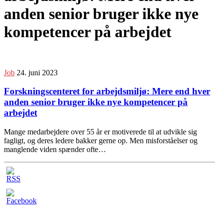
anden senior bruger ikke nye
kompetencer på arbejdet
Job
24. juni 2023
Forskningscenteret for arbejdsmiljø: Mere end hver
anden senior bruger ikke nye kompetencer på
arbejdet
Mange medarbejdere over 55 år er motiverede til at udvikle sig
fagligt, og deres ledere bakker gerne op. Men misforståelser og
manglende viden spænder ofte…