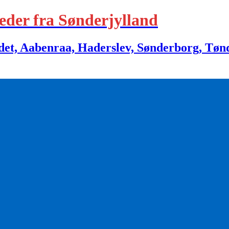
eder fra Sønderjylland
 Aabenraa, Haderslev, Sønderborg, Tønder