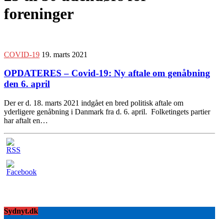
foreninger
COVID-19
19. marts 2021
OPDATERES – Covid-19: Ny aftale om genåbning
den 6. april
Der er d. 18. marts 2021 indgået en bred politisk aftale om
yderligere genåbning i Danmark fra d. 6. april. Folketingets partier
har aftalt en…
Sydnyt.dk