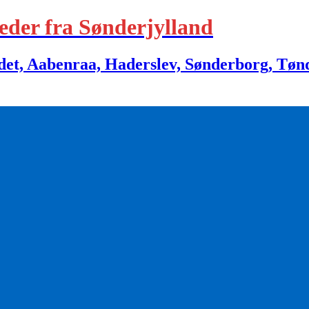
eder fra Sønderjylland
 Aabenraa, Haderslev, Sønderborg, Tønder