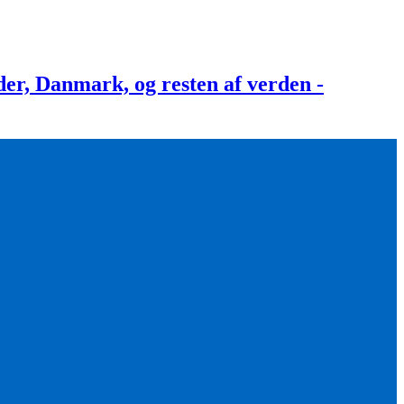
, Danmark, og resten af verden -