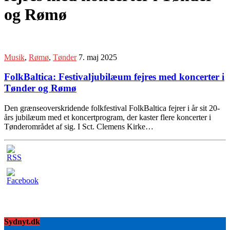
og Rømø
Musik
,
Rømø
,
Tønder
7. maj 2025
FolkBaltica: Festivaljubilæum fejres med koncerter i
Tønder og Rømø
Den grænseoverskridende folkfestival FolkBaltica fejrer i år sit 20-
års jubilæum med et koncertprogram, der kaster flere koncerter i
Tønderområdet af sig. I Sct. Clemens Kirke…
Sydnyt.dk