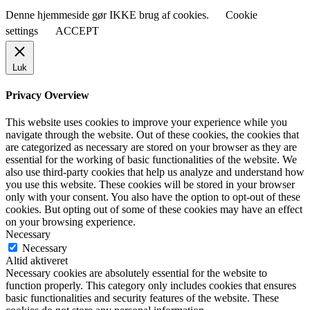
Denne hjemmeside gør IKKE brug af cookies.
Cookie
settings
ACCEPT
Luk
Privacy Overview
This website uses cookies to improve your experience while you
navigate through the website. Out of these cookies, the cookies that
are categorized as necessary are stored on your browser as they are
essential for the working of basic functionalities of the website. We
also use third-party cookies that help us analyze and understand how
you use this website. These cookies will be stored in your browser
only with your consent. You also have the option to opt-out of these
cookies. But opting out of some of these cookies may have an effect
on your browsing experience.
Necessary
Necessary
Altid aktiveret
Necessary cookies are absolutely essential for the website to
function properly. This category only includes cookies that ensures
basic functionalities and security features of the website. These