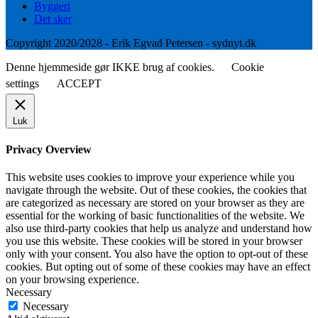
Byggeri
Det sker
Copyright 2020/2028 - Erik Egvad Petersen - sydnyt.dk
Denne hjemmeside gør IKKE brug af cookies.
Cookie
settings
ACCEPT
Luk
Privacy Overview
This website uses cookies to improve your experience while you
navigate through the website. Out of these cookies, the cookies that
are categorized as necessary are stored on your browser as they are
essential for the working of basic functionalities of the website. We
also use third-party cookies that help us analyze and understand how
you use this website. These cookies will be stored in your browser
only with your consent. You also have the option to opt-out of these
cookies. But opting out of some of these cookies may have an effect
on your browsing experience.
Necessary
Necessary