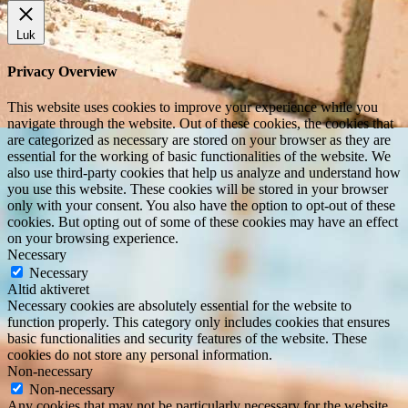
Luk
Privacy Overview
This website uses cookies to improve your experience while you
navigate through the website. Out of these cookies, the cookies that
are categorized as necessary are stored on your browser as they are
essential for the working of basic functionalities of the website. We
also use third-party cookies that help us analyze and understand how
you use this website. These cookies will be stored in your browser
only with your consent. You also have the option to opt-out of these
cookies. But opting out of some of these cookies may have an effect
on your browsing experience.
Necessary
Necessary
Altid aktiveret
Necessary cookies are absolutely essential for the website to
function properly. This category only includes cookies that ensures
basic functionalities and security features of the website. These
cookies do not store any personal information.
Non-necessary
Non-necessary
Any cookies that may not be particularly necessary for the website