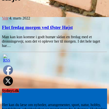
Vejr
4. marts 2022
Flot fredag morgen ved Øster Højst
Man kan kun komme i godt humør sådan en fredag med et
dronningevejr, som det vi oplever her til morgen. I det hele taget
har…
Sydnyt.dk
Her kan du læse om nyheder, arrangementer, sport, natur, hobby,