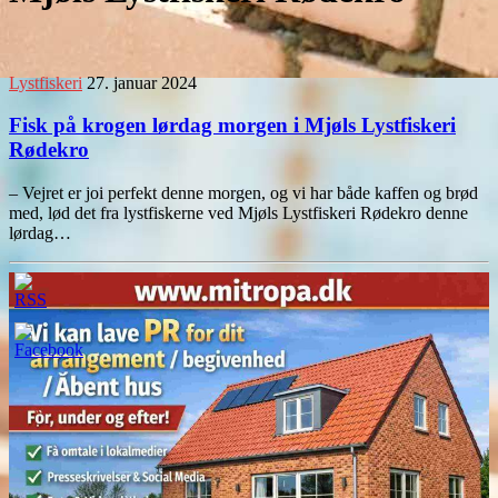
Lystfiskeri
27. januar 2024
Fisk på krogen lørdag morgen i Mjøls Lystfiskeri
Rødekro
– Vejret er joi perfekt denne morgen, og vi har både kaffen og brød
med, lød det fra lystfiskerne ved Mjøls Lystfiskeri Rødekro denne
lørdag…