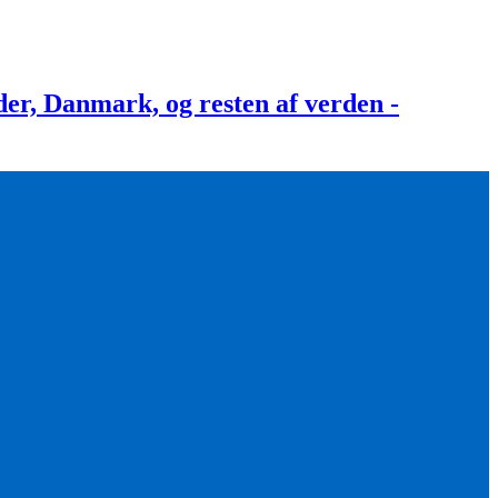
, Danmark, og resten af verden -