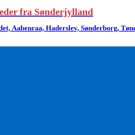
eder fra Sønderjylland
 Aabenraa, Haderslev, Sønderborg, Tønder