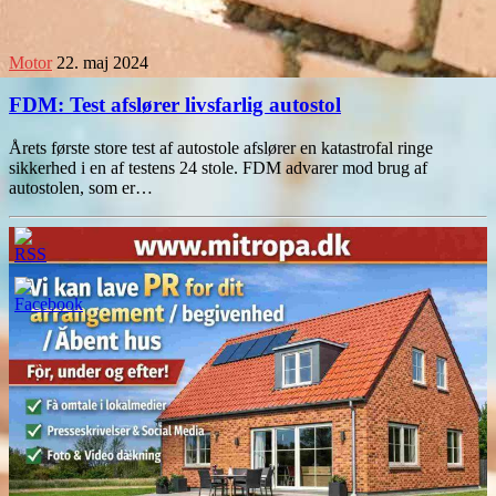
Motor
22. maj 2024
FDM: Test afslører livsfarlig autostol
Årets første store test af autostole afslører en katastrofal ringe
sikkerhed i en af testens 24 stole. FDM advarer mod brug af
autostolen, som er…