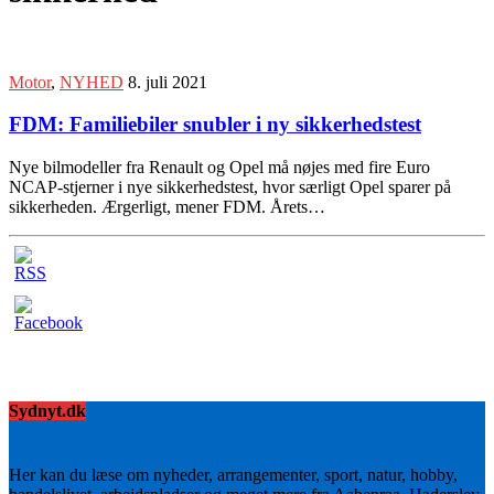
Motor
,
NYHED
8. juli 2021
FDM: Familiebiler snubler i ny sikkerhedstest
Nye bilmodeller fra Renault og Opel må nøjes med fire Euro
NCAP-stjerner i nye sikkerhedstest, hvor særligt Opel sparer på
sikkerheden. Ærgerligt, mener FDM. Årets…
Sydnyt.dk
Her kan du læse om nyheder, arrangementer, sport, natur, hobby,