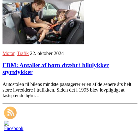
Motor
,
Trafik
22. oktober 2024
FDM: Antallet af børn dræbt i bilulykker
styrtdykker
Autostolen til bilens mindste passagerer er en af de senere års helt
store livreddere i trafikken. Siden det i 1995 blev lovpligtigt at
fastspænde børn…