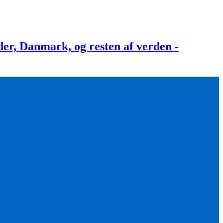
, Danmark, og resten af verden -