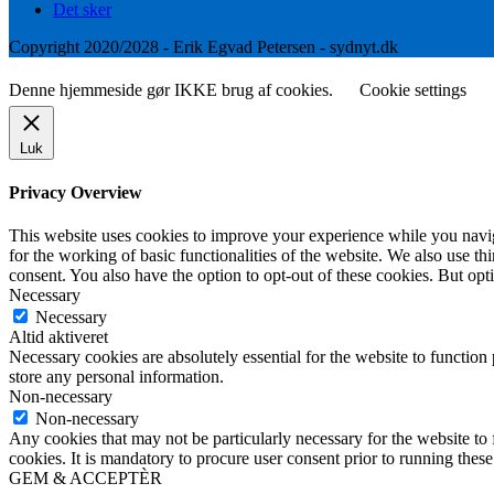
Det sker
Copyright 2020/2028 - Erik Egvad Petersen - sydnyt.dk
Denne hjemmeside gør IKKE brug af cookies.
Cookie settings
Luk
Privacy Overview
This website uses cookies to improve your experience while you naviga
for the working of basic functionalities of the website. We also use t
consent. You also have the option to opt-out of these cookies. But op
Necessary
Necessary
Altid aktiveret
Necessary cookies are absolutely essential for the website to function 
store any personal information.
Non-necessary
Non-necessary
Any cookies that may not be particularly necessary for the website to 
cookies. It is mandatory to procure user consent prior to running thes
GEM & ACCEPTÈR