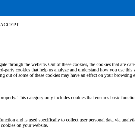
ACCEPT
te through the website. Out of these cookies, the cookies that are cate
hird-party cookies that help us analyze and understand how you use this
ting out of some of these cookies may have an effect on your browsing 
properly. This category only includes cookies that ensures basic functio
function and is used specifically to collect user personal data via anal
e cookies on your website.