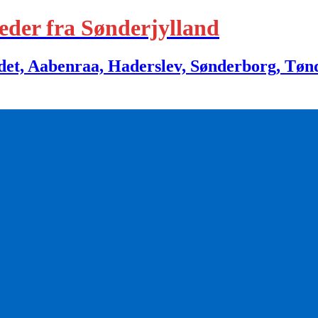
eder fra Sønderjylland
 Aabenraa, Haderslev, Sønderborg, Tønder