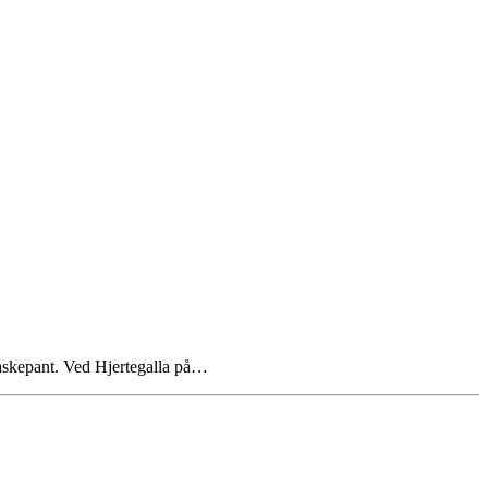
laskepant. Ved Hjertegalla på…