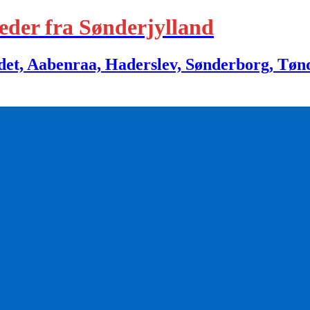
eder fra Sønderjylland
 Aabenraa, Haderslev, Sønderborg, Tønder