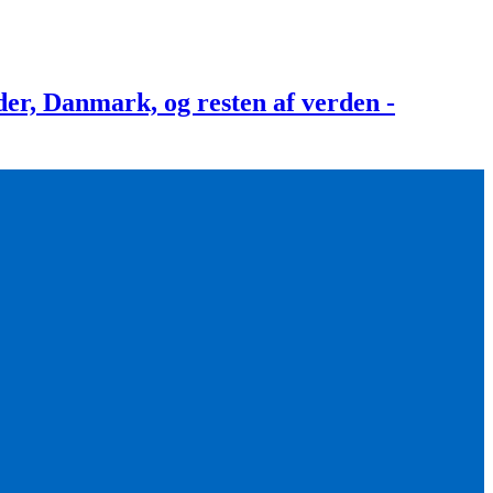
, Danmark, og resten af verden -