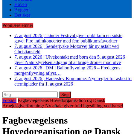
Haven
Byggeri
Det sker
Populære emner
7. august 2026
|
Tønder Festival giver publikum en sidste
gave: Fire intimkoncerter med fem publikumsfavoritter
7. august 2026
|
Sønderjyske Motorvej får ny asfalt ved
Christiansfeld
7. august 2026
|
Ulvekontakt med børn den 5. august 2026
giver Naturstyrelsen adgang til at bruge droner mod ulve
7. august 2026
|
DM i Ballonflyvning 2026 – Fredagens
morgenflyvning aflyst…
7. august 2026
|
Haderslev Kommune: Nye regler for asbestfri
eternitplader fra 1. august 2026
Søg
efter:
Forside
Fagbevægelsens Hovedorganisation og Dansk
Arbejdsgiverforening: Ny aftale giver fuld ligestilling ved barsel
Fagbevægelsens
Hovedorganisation og Dansk