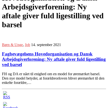
Arbejdsgiverforening: Ny
aftale giver fuld ligestilling ved
barsel
Børn & Unge
,
Job
14. september 2021
Fagbevægelsens Hovedorganisation og Dansk
Arbejdsgiverforening: Ny aftale giver fuld ligestilling
ved barsel
FH og DA er nået til enighed om en model for øremærket barsel.
Den nye model betyder, at forældreorloven bliver øremærket til den
enkelte forældre,…