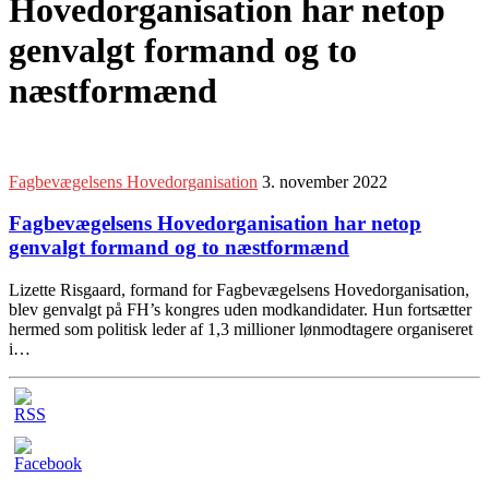
Hovedorganisation har netop
genvalgt formand og to
næstformænd
Fagbevægelsens Hovedorganisation
3. november 2022
Fagbevægelsens Hovedorganisation har netop
genvalgt formand og to næstformænd
Lizette Risgaard, formand for Fagbevægelsens Hovedorganisation,
blev genvalgt på FH’s kongres uden modkandidater. Hun fortsætter
hermed som politisk leder af 1,3 millioner lønmodtagere organiseret
i…