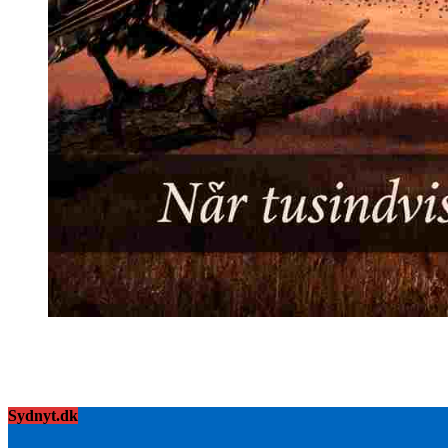
Sydnyt.dk