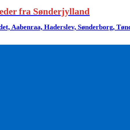
eder fra Sønderjylland
 Aabenraa, Haderslev, Sønderborg, Tønder