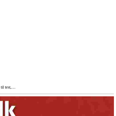
til test,…