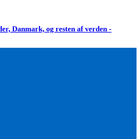
, Danmark, og resten af verden -