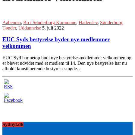
Aabenraa
,
Bo i Sønderborg Kommune
,
Haderslev
,
Sønderborg
,
Tønder
,
Uddannelse
5. juli 2022
EUC Syds bestyrelse byder nye medlemmer
velkommen
EUC Syd har netop budt nye bestyrelsesmedlemmer velkommen og
er blevet udvidet med et medlem til 14. Den nye bestyrelse har nu
afholdt konstituerende bestyrelsesmøde…
Sydnyt.dk