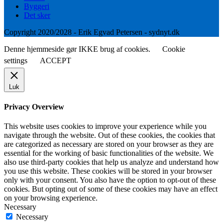
Byggeri
Det sker
Copyright 2020/2028 - Erik Egvad Petersen - sydnyt.dk
Denne hjemmeside gør IKKE brug af cookies.
Cookie
settings
ACCEPT
Luk
Privacy Overview
This website uses cookies to improve your experience while you
navigate through the website. Out of these cookies, the cookies that
are categorized as necessary are stored on your browser as they are
essential for the working of basic functionalities of the website. We
also use third-party cookies that help us analyze and understand how
you use this website. These cookies will be stored in your browser
only with your consent. You also have the option to opt-out of these
cookies. But opting out of some of these cookies may have an effect
on your browsing experience.
Necessary
Necessary