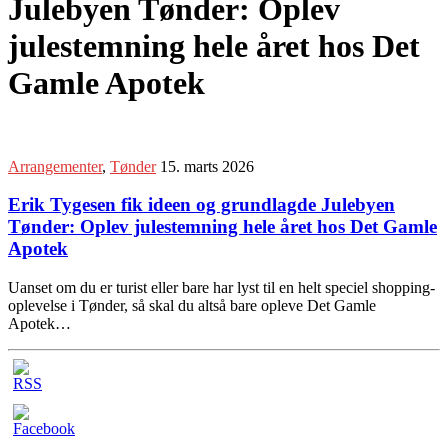
Julebyen Tønder: Oplev
julestemning hele året hos Det
Gamle Apotek
Arrangementer
,
Tønder
15. marts 2026
Erik Tygesen fik ideen og grundlagde Julebyen
Tønder: Oplev julestemning hele året hos Det Gamle
Apotek
Uanset om du er turist eller bare har lyst til en helt speciel shopping-
oplevelse i Tønder, så skal du altså bare opleve Det Gamle
Apotek…