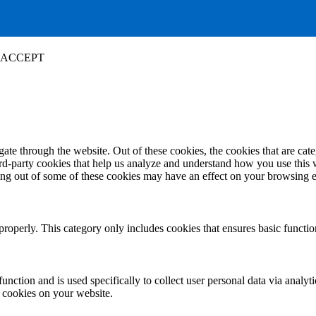
ACCEPT
te through the website. Out of these cookies, the cookies that are cate
hird-party cookies that help us analyze and understand how you use this
ting out of some of these cookies may have an effect on your browsing 
properly. This category only includes cookies that ensures basic functio
function and is used specifically to collect user personal data via anal
e cookies on your website.