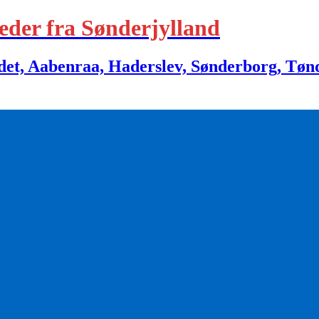
eder fra Sønderjylland
 Aabenraa, Haderslev, Sønderborg, Tønder