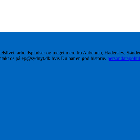
delslivet, arbejdspladser og meget mere fra Aabenraa, Haderslev, Sønd
ontakt os på ep@sydnyt.dk hvis Du har en god historie.
persondatapolit