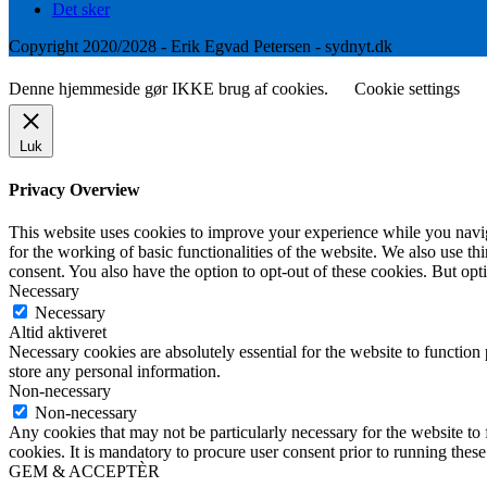
Det sker
Copyright 2020/2028 - Erik Egvad Petersen - sydnyt.dk
Denne hjemmeside gør IKKE brug af cookies.
Cookie settings
Luk
Privacy Overview
This website uses cookies to improve your experience while you naviga
for the working of basic functionalities of the website. We also use t
consent. You also have the option to opt-out of these cookies. But op
Necessary
Necessary
Altid aktiveret
Necessary cookies are absolutely essential for the website to function 
store any personal information.
Non-necessary
Non-necessary
Any cookies that may not be particularly necessary for the website to 
cookies. It is mandatory to procure user consent prior to running thes
GEM & ACCEPTÈR