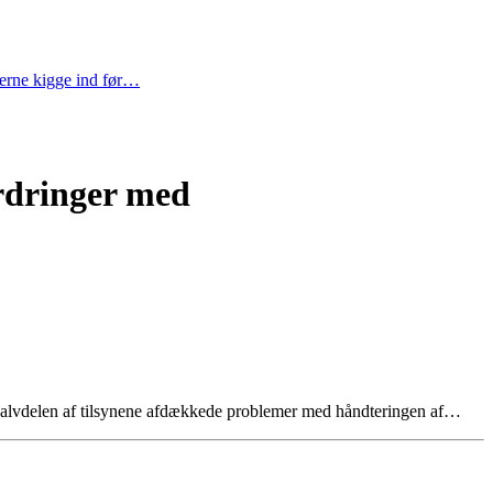
gerne kigge ind før…
ordringer med
 halvdelen af tilsynene afdækkede problemer med håndteringen af…