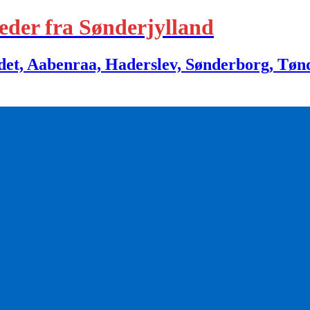
eder fra Sønderjylland
 Aabenraa, Haderslev, Sønderborg, Tønder