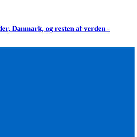
, Danmark, og resten af verden -