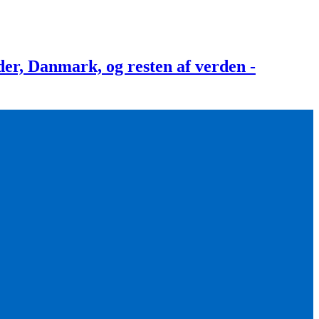
, Danmark, og resten af verden -