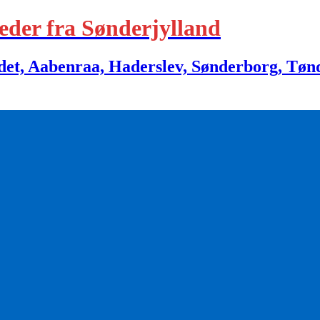
eder fra Sønderjylland
 Aabenraa, Haderslev, Sønderborg, Tønder