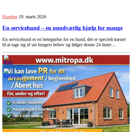
Hunden
19. marts 2026
En servicehund – en uundværlig hjælp for mange
En servicehund er en betegnelse for en hund, der er specielt trænet
til at tage sig af sin brugers behov og følger denne 24 timer…