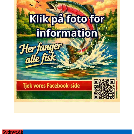
Sydnyt.dk