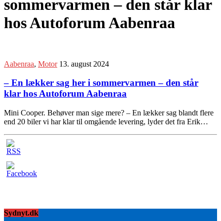
sommervarmen – den står klar
hos Autoforum Aabenraa
Aabenraa
,
Motor
13. august 2024
– En lækker sag her i sommervarmen – den står
klar hos Autoforum Aabenraa
Mini Cooper. Behøver man sige mere? – En lækker sag blandt flere
end 20 biler vi har klar til omgående levering, lyder det fra Erik…
Sydnyt.dk