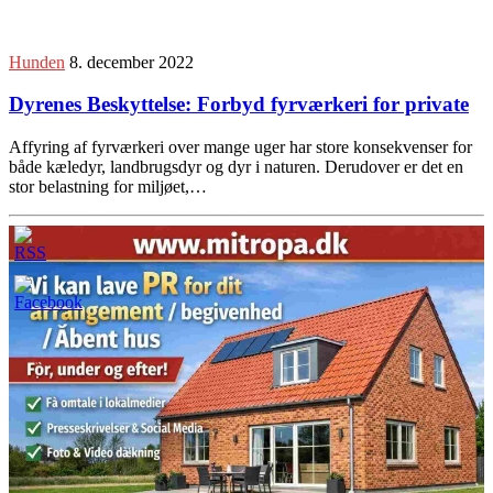
Hunden
8. december 2022
Dyrenes Beskyttelse: Forbyd fyrværkeri for private
Affyring af fyrværkeri over mange uger har store konsekvenser for
både kæledyr, landbrugsdyr og dyr i naturen. Derudover er det en
stor belastning for miljøet,…