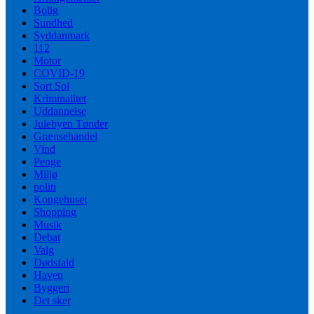
Bolig
Sundhed
Syddanmark
112
Motor
COVID-19
Sort Sol
Kriminalitet
Uddannelse
Julebyen Tønder
Grænsehandel
Vind
Penge
Miljø
politi
Kongehuset
Shopping
Musik
Debat
Valg
Dødsfald
Haven
Byggeri
Det sker