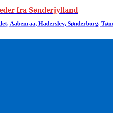
eder fra Sønderjylland
 Aabenraa, Haderslev, Sønderborg, Tønder