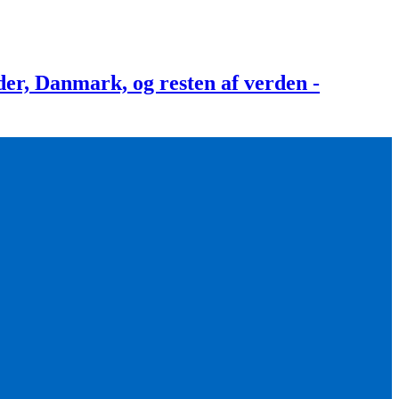
, Danmark, og resten af verden -