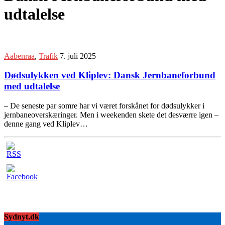
udtalelse
Aabenraa
,
Trafik
7. juli 2025
Dødsulykken ved Kliplev: Dansk Jernbaneforbund
med udtalelse
– De seneste par somre har vi været forskånet for dødsulykker i
jernbaneoverskæringer. Men i weekenden skete det desværre igen –
denne gang ved Kliplev…
Sydnyt.dk