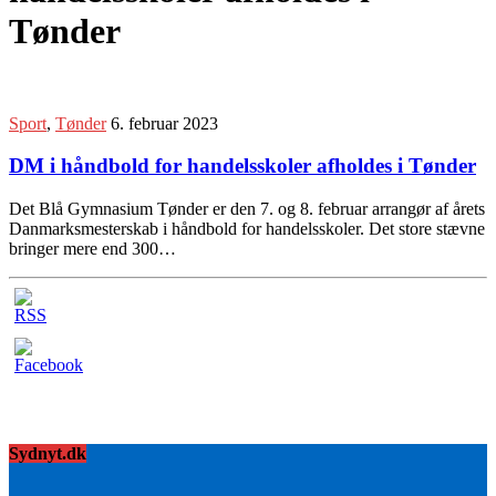
Tønder
Sport
,
Tønder
6. februar 2023
DM i håndbold for handelsskoler afholdes i Tønder
Det Blå Gymnasium Tønder er den 7. og 8. februar arrangør af årets
Danmarksmesterskab i håndbold for handelsskoler. Det store stævne
bringer mere end 300…
Sydnyt.dk