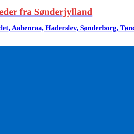
eder fra Sønderjylland
 Aabenraa, Haderslev, Sønderborg, Tønder