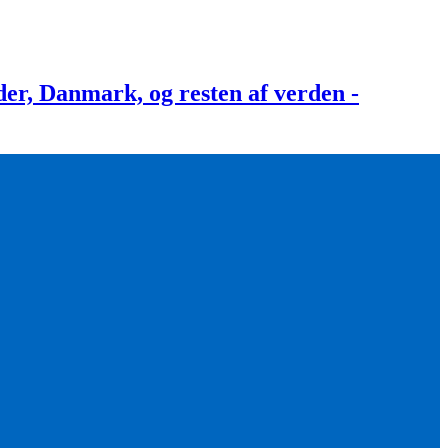
, Danmark, og resten af verden -