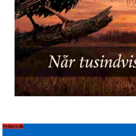
Sydnyt.dk