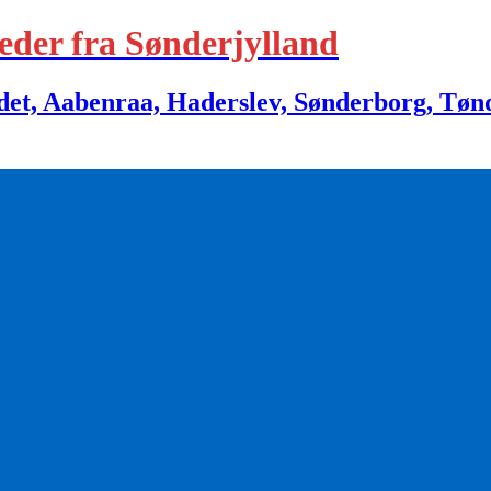
eder fra Sønderjylland
 Aabenraa, Haderslev, Sønderborg, Tønder