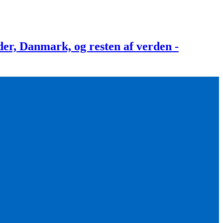
, Danmark, og resten af verden -