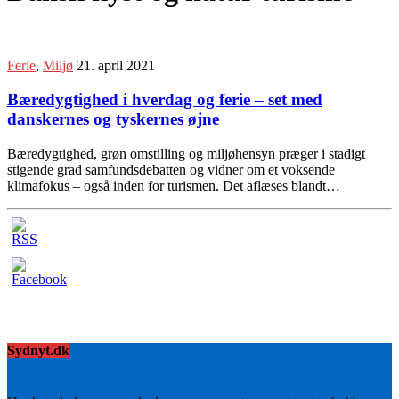
Ferie
,
Miljø
21. april 2021
Bæredygtighed i hverdag og ferie – set med
danskernes og tyskernes øjne
Bæredygtighed, grøn omstilling og miljøhensyn præger i stadigt
stigende grad samfundsdebatten og vidner om et voksende
klimafokus – også inden for turismen. Det aflæses blandt…
Sydnyt.dk