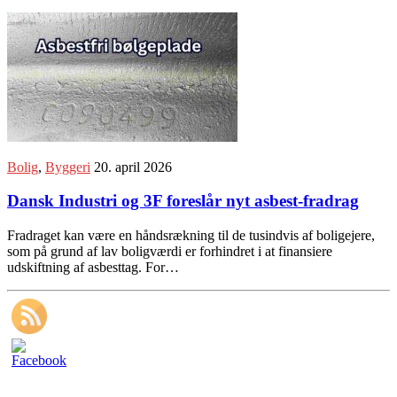
Bolig
,
Byggeri
20. april 2026
Dansk Industri og 3F foreslår nyt asbest-fradrag
Fradraget kan være en håndsrækning til de tusindvis af boligejere,
som på grund af lav boligværdi er forhindret i at finansiere
udskiftning af asbesttag. For…