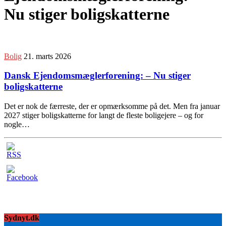
Nu stiger boligskatterne
Bolig
21. marts 2026
Dansk Ejendomsmæglerforening: – Nu stiger
boligskatterne
Det er nok de færreste, der er opmærksomme på det. Men fra januar
2027 stiger boligskatterne for langt de fleste boligejere – og for
nogle…
Sydnyt.dk