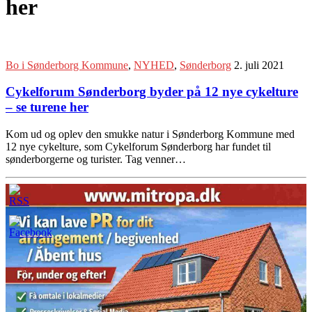
her
Bo i Sønderborg Kommune
,
NYHED
,
Sønderborg
2. juli 2021
Cykelforum Sønderborg byder på 12 nye cykelture
– se turene her
Kom ud og oplev den smukke natur i Sønderborg Kommune med
12 nye cykelture, som Cykelforum Sønderborg har fundet til
sønderborgerne og turister. Tag venner…