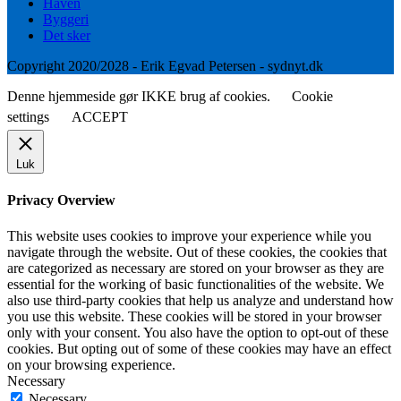
Haven
Byggeri
Det sker
Copyright 2020/2028 - Erik Egvad Petersen - sydnyt.dk
Denne hjemmeside gør IKKE brug af cookies.
Cookie
settings
ACCEPT
Luk
Privacy Overview
This website uses cookies to improve your experience while you
navigate through the website. Out of these cookies, the cookies that
are categorized as necessary are stored on your browser as they are
essential for the working of basic functionalities of the website. We
also use third-party cookies that help us analyze and understand how
you use this website. These cookies will be stored in your browser
only with your consent. You also have the option to opt-out of these
cookies. But opting out of some of these cookies may have an effect
on your browsing experience.
Necessary
Necessary