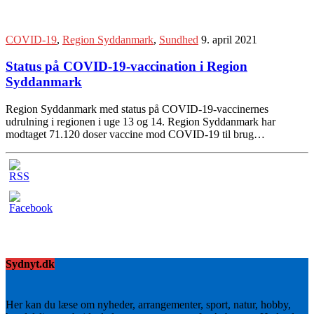
COVID-19
,
Region Syddanmark
,
Sundhed
9. april 2021
Status på COVID-19-vaccination i Region
Syddanmark
Region Syddanmark med status på COVID-19-vaccinernes
udrulning i regionen i uge 13 og 14. Region Syddanmark har
modtaget 71.120 doser vaccine mod COVID-19 til brug…
Sydnyt.dk
Her kan du læse om nyheder, arrangementer, sport, natur, hobby,