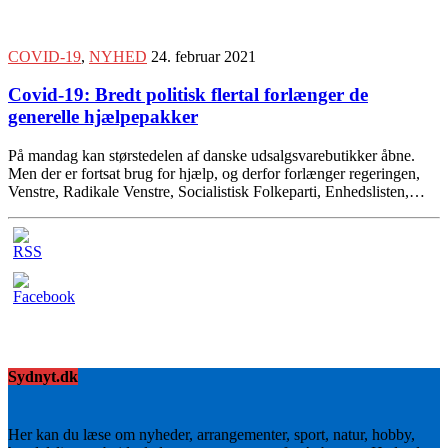
COVID-19
,
NYHED
24. februar 2021
Covid-19: Bredt politisk flertal forlænger de
generelle hjælpepakker
På mandag kan størstedelen af danske udsalgsvarebutikker åbne.
Men der er fortsat brug for hjælp, og derfor forlænger regeringen,
Venstre, Radikale Venstre, Socialistisk Folkeparti, Enhedslisten,…
Sydnyt.dk
Her kan du læse om nyheder, arrangementer, sport, natur, hobby,