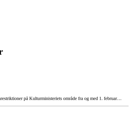
r
restriktioner på Kulturministeriets område fra og med 1. februar…