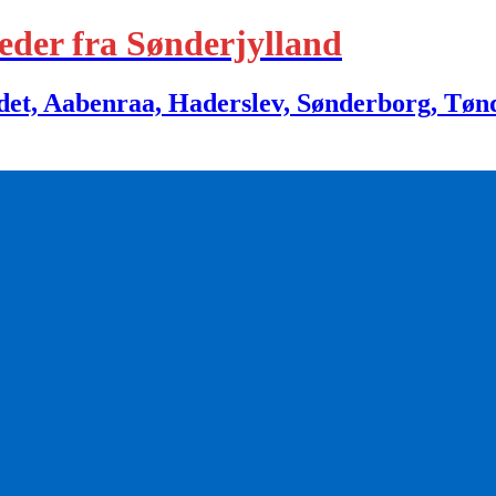
eder fra Sønderjylland
 Aabenraa, Haderslev, Sønderborg, Tønder