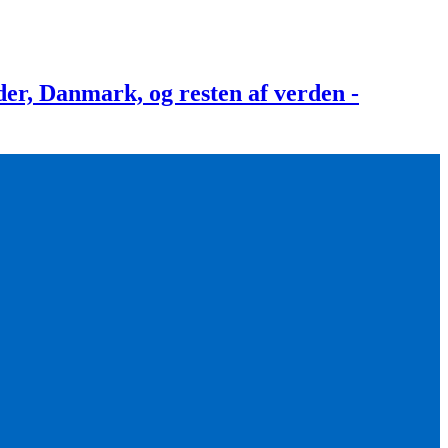
, Danmark, og resten af verden -