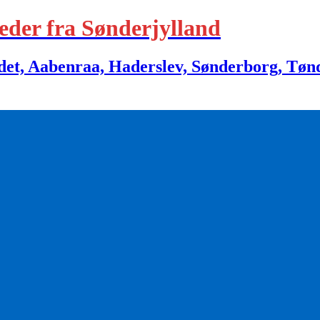
eder fra Sønderjylland
 Aabenraa, Haderslev, Sønderborg, Tønder