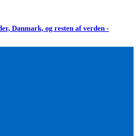
, Danmark, og resten af verden -