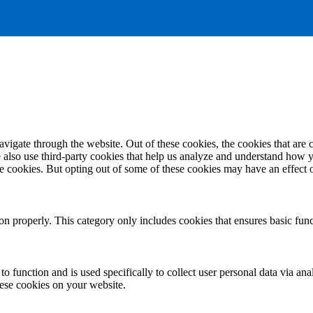
igate through the website. Out of these cookies, the cookies that are c
We also use third-party cookies that help us analyze and understand how 
ese cookies. But opting out of some of these cookies may have an effect
ion properly. This category only includes cookies that ensures basic func
to function and is used specifically to collect user personal data via a
hese cookies on your website.