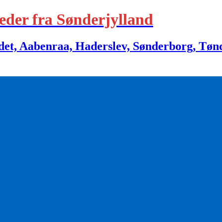
eder fra Sønderjylland
 Aabenraa, Haderslev, Sønderborg, Tønder