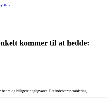
t igen…
nkelt kommer til at hedde:
 bedre og billigere dagligvarer. Det indebærer etablering…