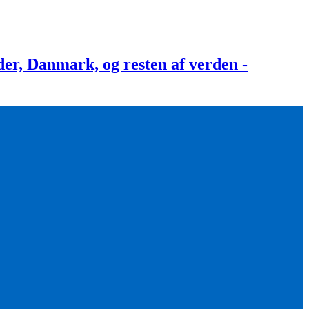
, Danmark, og resten af verden -