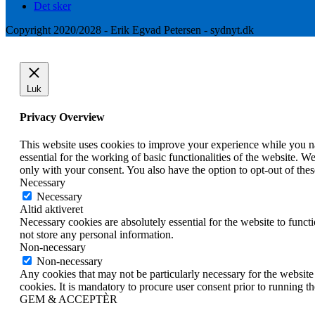
Det sker
Copyright 2020/2028 - Erik Egvad Petersen - sydnyt.dk
Luk
Privacy Overview
This website uses cookies to improve your experience while you nav
essential for the working of basic functionalities of the website. 
only with your consent. You also have the option to opt-out of th
Necessary
Necessary
Altid aktiveret
Necessary cookies are absolutely essential for the website to funct
not store any personal information.
Non-necessary
Non-necessary
Any cookies that may not be particularly necessary for the website 
cookies. It is mandatory to procure user consent prior to running t
GEM & ACCEPTÈR