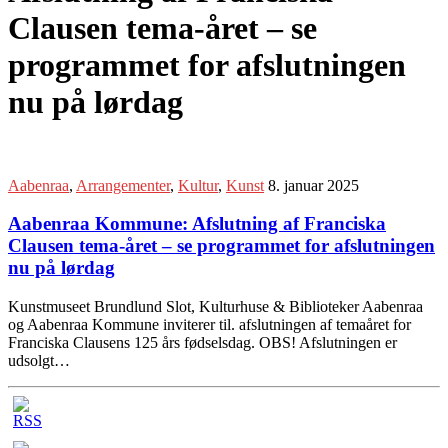
Clausen tema-året – se
programmet for afslutningen
nu på lørdag
Aabenraa
,
Arrangementer
,
Kultur
,
Kunst
8. januar 2025
Aabenraa Kommune: Afslutning af Franciska
Clausen tema-året – se programmet for afslutningen
nu på lørdag
Kunstmuseet Brundlund Slot, Kulturhuse & Biblioteker Aabenraa
og Aabenraa Kommune inviterer til. afslutningen af temaåret for
Franciska Clausens 125 års fødselsdag. OBS! Afslutningen er
udsolgt…