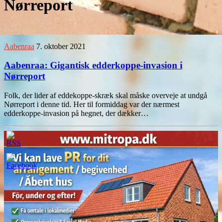
Nørreport
Aabenraa
7. oktober 2021
Aabenraa: Gigantisk edderkoppe-invasion i
Nørreport
Folk, der lider af eddekoppe-skræk skal måske overveje at undgå
Nørreport i denne tid. Her til formiddag var der nærmest
edderkoppe-invasion på hegnet, der dækker…