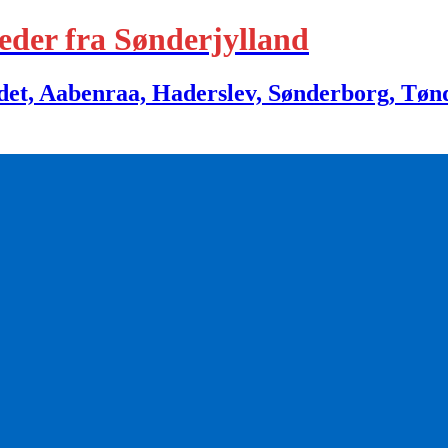
eder fra Sønderjylland
 Aabenraa, Haderslev, Sønderborg, Tønder