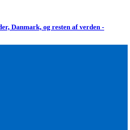
, Danmark, og resten af verden -