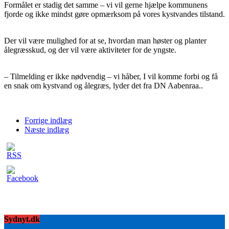
Formålet er stadig det samme – vi vil gerne hjælpe kommunens
fjorde og ikke mindst gøre opmærksom på vores kystvandes tilstand.
Der vil være mulighed for at se, hvordan man høster og planter
ålegræsskud, og der vil være aktiviteter for de yngste.
– Tilmelding er ikke nødvendig – vi håber, I vil komme forbi og få
en snak om kystvand og ålegræs, lyder det fra DN Aabenraa..
Forrige indlæg
Næste indlæg
Sydnyt.dk