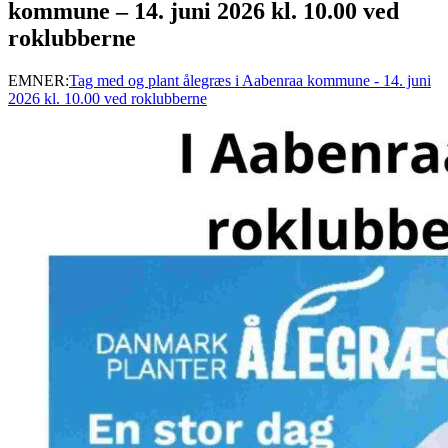
kommune – 14. juni 2026 kl. 10.00 ved
roklubberne
EMNER:
Tag med og plant ålegræs i Aabenraa kommune - 14. juni
2026 kl. 10.00 ved roklubberne