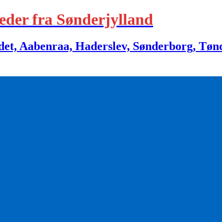
eder fra Sønderjylland
 Aabenraa, Haderslev, Sønderborg, Tønder