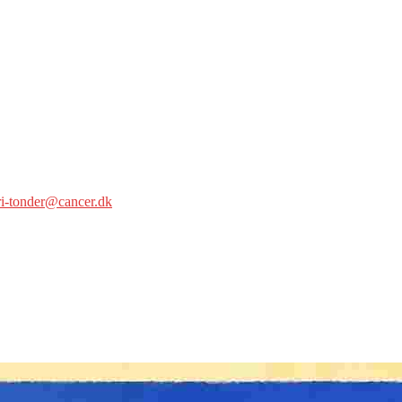
ri-tonder@cancer.dk