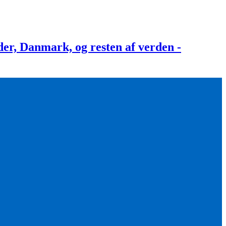
, Danmark, og resten af verden -