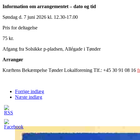
Information om arrangementet – dato og tid
Søndag d. 7 juni 2026 kl. 12.30-17.00
Pris for deltagelse
75 kr.
Afgang fra Solsikke p-pladsen, Allégade i Tønder
Arrangør
Kræftens Bekæmpelse Tønder Lokalforening Tlf.: +45 30 91 08 16
f
Forrige indlæg
Næste indlæg